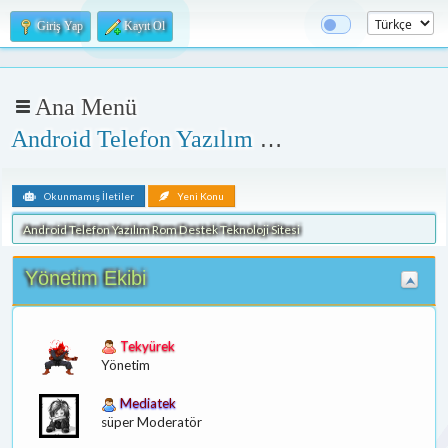
Giriş Yap
Kayıt Ol
Ana Menü
Android Telefon Yazılım Rom Destek Teknoloji Sitesi
Okunmamış İletiler
Yeni Konu
Android Telefon Yazılım Rom Destek Teknoloji Sitesi
Yönetim Ekibi
Tekyürek
Yönetim
Mediatek
süper Moderatör