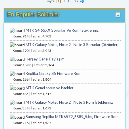
2
3
...
17
Sayfa
1
En Popüler Bölümler
MTK S4 65XX Sorunlar Ve Rom İstekleriniz
Konu: 914 | İletiler: 4,703
MTK Galaxy Note , Note 2 , Note 3 Sorunlar Çözümleri
Konu: 590 | İletiler: 2,943
Herşey Genel Paylaşım
Konu: 1,933 | İletiler: 2,164
Replika Galaxy S5 Firmware Rom
Konu: 166 | İletiler: 1,804
MTK Genel sorun ve istekler
Konu: 485 | İletiler: 1,717
MTK Galaxy Note , Note 2 , Note 3 Rom İstekleriniz
Konu: 354 | İletiler: 1,673
Samsung Replika MTK6572_6589_5.İnç Firmware Rom
Konu: 216 | İletiler: 1,567