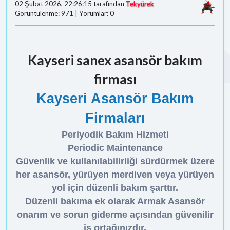
02 Şubat 2026, 22:26:15 tarafından
Tekyürek
Görüntülenme: 971 | Yorumlar: 0
Kayseri sanex asansör bakım
firması
Kayseri Asansör Bakım
Firmaları
Periyodik Bakım Hizmeti
Periodic Maintenance
Güvenlik ve kullanılabilirliği sürdürmek üzere
her asansör, yürüyen merdiven veya yürüyen
yol için düzenli bakım şarttır.
Düzenli bakıma ek olarak Armak Asansör
onarım ve sorun giderme açısından güvenilir
iş ortağınızdır.