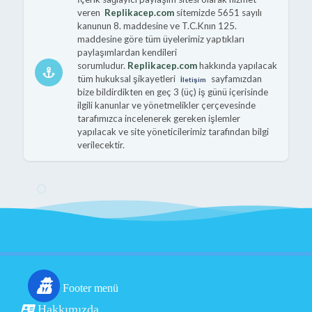
veren
Replikacep.com
sitemizde 5651 sayılı
kanunun 8. maddesine ve T.C.Knın 125.
maddesine göre tüm üyelerimiz yaptıkları
paylaşımlardan kendileri
sorumludur.
Replikacep.com
hakkında yapılacak
tüm hukuksal şikayetleri
sayfamızdan
İletişim
bize bildirdikten en geç 3 (üç) iş günü içerisinde
ilgili kanunlar ve yönetmelikler çerçevesinde
tarafımızca incelenerek gereken işlemler
yapılacak ve site yöneticilerimiz tarafından bilgi
verilecektir.
Footer menü
Hakkımızda