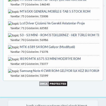
Yanıtlar: 77 | Gösterim: 146340
MT65XX GENERAL MOBİLE E-TAB 5 STOCK ROM
Yanıtlar: 75 | Gösterim: 72008
Lcd Driver Çözümü Ve Gerekli Anlatımlar-Proje
Yanıtlar: 71 | Gösterim: 63583
S3 - S3 MİNİ - ROM İSTEKLERİNİZ - HER TÜRLÜ ROM TEMİN
Yanıtlar: 70 | Gösterim: 56986
MTK 6589 S4 ROM Geliyor (Modifiyeli)
Yanıtlar: 70 | Gösterim: 71378
I8190 MTK 6575 S3 MİNİ MODİFİYE ROM
Yanıtlar: 69 | Gösterim: 73377
Samsung Note 4 CWR ROM GELİYOR İLK KEZ BU FORUMDA
Yanıtlar: 66 | Gösterim: 72599
İçerik sağlayıcı paylaşım sitesi olarak hizmet