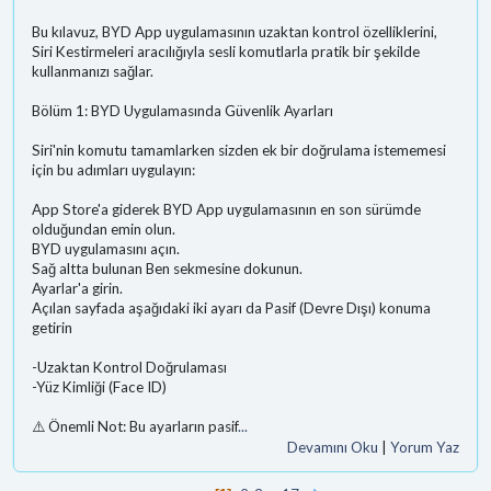
Bu kılavuz, BYD App uygulamasının uzaktan kontrol özelliklerini,
Siri Kestirmeleri aracılığıyla sesli komutlarla pratik bir şekilde
kullanmanızı sağlar.
Bölüm 1: BYD Uygulamasında Güvenlik Ayarları
Siri'nin komutu tamamlarken sizden ek bir doğrulama istememesi
için bu adımları uygulayın:
App Store'a giderek BYD App uygulamasının en son sürümde
olduğundan emin olun.
BYD uygulamasını açın.
Sağ altta bulunan Ben sekmesine dokunun.
Ayarlar'a girin.
Açılan sayfada aşağıdaki iki ayarı da Pasif (Devre Dışı) konuma
getirin
-Uzaktan Kontrol Doğrulaması
-Yüz Kimliği (Face ID)
⚠️ Önemli Not: Bu ayarların pasif
...
Devamını Oku
|
Yorum Yaz