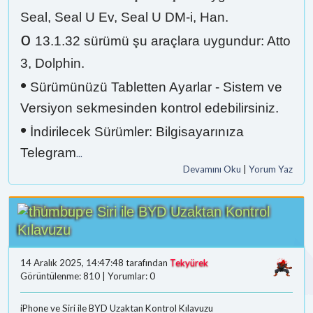
Seal, Seal U Ev, Seal U DM-i, Han.
o
13.1.32 sürümü şu araçlara uygundur: Atto
3, Dolphin.
•
Sürümünüzü Tabletten Ayarlar - Sistem ve
Versiyon sekmesinden kontrol edebilirsiniz.
•
İndirilecek Sürümler: Bilgisayarınıza
Telegram
...
Devamını Oku
|
Yorum Yaz
iPhone ve Siri ile BYD Uzaktan Kontrol
Kılavuzu
14 Aralık 2025, 14:47:48 tarafından
Tekyürek
Görüntülenme: 810 | Yorumlar: 0
iPhone ve Siri ile BYD Uzaktan Kontrol Kılavuzu