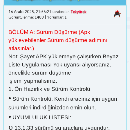
16 Aralık 2025, 21:56:21 tarafından
Tekyürek
Görüntülenme: 1488 | Yorumlar: 1
BÖLÜM A: Sürüm Düşürme (Apk
yükleyebilenler Sürüm düşürme adımını
atlasınlar.)
Not: Şayet APK yüklemeye çalışırken Beyaz
Liste Uygulaması Yok uyarısı alıyorsanız,
öncelikle sürüm düşürme
işlemi yapmalısınız.
1. Ön Hazırlık ve Sürüm Kontrolü
•
Sürüm Kontrolü: Kendi aracınız için uygun
sürümleri indirdiğinizden emin olun.
•
UYUMLULUK LİSTESİ:
o
13.1.33 sürümü şu araçlara uygundur: