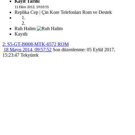
Kayıt Tarihi
11 Ekim 2013, 19:03:55
Replika Cep | Çin Kore Telefonları Rom ve Destek
Ruh Halim
Kayıtlı
2: S5-GT-I9008-MTK-6572 ROM
18 Mayıs 2014, 09:57:52
Son düzenlenme
: 05 Eylül 2017,
15:23:47 Tekyürek