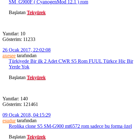
SM_G900F ( CyanogenMod 12.1 ) rom
Başlatan
Tekyürek
Yanıtlar: 10
Gösterim: 11233
26 Ocak 2017, 22:02:08
axesee
tarafından
Türkiyede Bir ilk 2 Adet CWR S5 Rom FUUL Türkce Hiç Bir
Yerde Yok
Başlatan
Tekyürek
Yanıtlar: 140
Gösterim: 121461
09 Ocak 2018, 04:15:29
esudur
tarafından
Replika clone S5 SM-G900 mt6572 rom sadece bu forma özel
Başlatan
Tekyürek