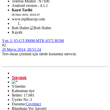
Telefon Modeli : N7100
Android version : 4.1.1
Kayıt Tarihi
26 Mart 2014, 10:01:27
www.replikacep.com
Ruh Halim
Kayıtlı
Ynt: 2: S5-GT-I9008-MTK-6572 ROM
#2
20 Mayıs 2014, 20:51:24
Ters ekran çözümü için sitede konumuz mevcut.
Tekyürek
Yönetim
Kahraman üye
İletiler: 17,681
Üyeler No :1
Durumu:
Çevrimiçi
Blundugu Yer: kayseri