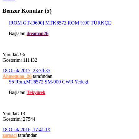
Benzer Konular (5)
[ROM GT-I9600] MTK6572 ROM %90 TÜRKÇE
Başlatan
dreaman26
Yanıtlar: 96
Gösterim: 111432
18 Ocak 2017, 23:39:35
Ahmettuna_06
tarafından
S5 Rom,MT6572 SM-900 CWR Yedegi
Başlatan
Tekyürek
Yanıtlar: 13
Gösterim: 27544
18 Ocak 2016, 17:41:19
zurnaci
tarafından