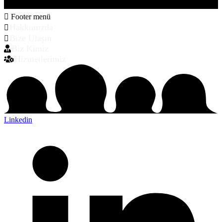
Footer menü
Hakkımızda
Bize Ulaşın
Biz Kimiz
Hizmetlerimiz
Linkedin