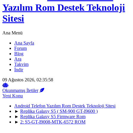
Yazılım Rom Destek Teknoloji
Sitesi
Ana Menü
Ana Sayfa
Forum
Blog
Ara
Takvim
İndir
09 Ağustos 2026, 02:35:58
Okunmamış İletiler
Yeni Konu
Android Telefon Yazılım Rom Destek Teknoloji Sitesi
►
Replika Galaxy S5 ( SM-900 GT-I9600 )
►
Replika Galaxy S5 Firmware Rom
►
2: S5-GT-I9008-MTK-6572 ROM