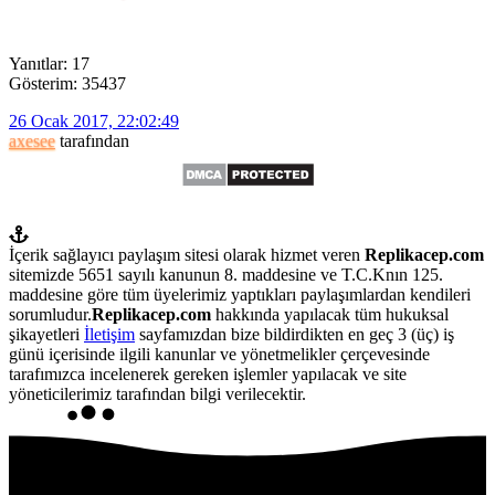
Yanıtlar: 17
Gösterim: 35437
26 Ocak 2017, 22:02:49
axesee
tarafından
İçerik sağlayıcı paylaşım sitesi olarak hizmet veren
Replikacep.com
sitemizde 5651 sayılı kanunun 8. maddesine ve T.C.Knın 125.
maddesine göre tüm üyelerimiz yaptıkları paylaşımlardan kendileri
sorumludur.
Replikacep.com
hakkında yapılacak tüm hukuksal
şikayetleri
İletişim
sayfamızdan bize bildirdikten en geç 3 (üç) iş
günü içerisinde ilgili kanunlar ve yönetmelikler çerçevesinde
tarafımızca incelenerek gereken işlemler yapılacak ve site
yöneticilerimiz tarafından bilgi verilecektir.