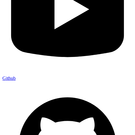
Github