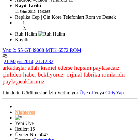
Kayıt Tarihi
11 Ekim 2013, 19:03:55
Replika Cep | Çin Kore Telefonları Rom ve Destek
Ruh Halim
Kayıtlı
Ynt: 2: S5-GT-I9008-MTK-6572 ROM
#5
21 Mayıs 2014, 21:12:32
arkadaşlar allah kısmet ederse hepsini paylaşacaız
çinliden haber bekliyoruz orjinal fabrika romlarıdır
paylaşacaklarımız
Linklerin Görülmesine İzin Verilmiyor
Üye ol
Veya
Giriş Yap
Nighteyes
Yeni Üye
İletiler: 15
Üyeler No :5047