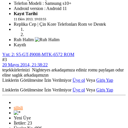
Telefon Modeli : Samsung s10+
Android version : Android 11
Kayıt Tarihi
11 Ekim 2013, 19:03:55
Replika Cep | Çin Kore Telefonları Rom ve Destek
Ruh Halim
Kayıtlı
Ynt: 2: S5-GT-I9008-MTK-6572 ROM
#3
20 Mayıs 2014, 21:38:22
teşekkürlerinizi Nighteyes arkadaşımıza ediniz romu paylaşan odur
eline saglık arkadaşımızın
Linklerin Görülmesine İzin Verilmiyor
Üye ol
Veya
Giriş Yap
Linklerin Görülmesine İzin Verilmiyor
Üye ol
Veya
Giriş Yap
silisli
Yeni Üye
İletiler: 23