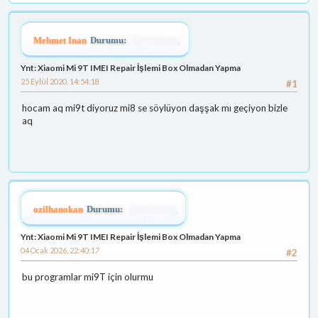
Mehmet Inan
Durumu:
Çevrimdışı
Ynt: Xiaomi Mi 9T IMEI Repair İşlemi Box Olmadan Yapma
25 Eylül 2020, 14:54:18
#1
hocam aq mi9t diyoruz mi8 se söylüyon daşşak mı geçiyon bizle
aq
ozilhanokan
Durumu:
Çevrimdışı
Ynt: Xiaomi Mi 9T IMEI Repair İşlemi Box Olmadan Yapma
04 Ocak 2026, 22:40:17
#2
bu programlar mi9T için olurmu