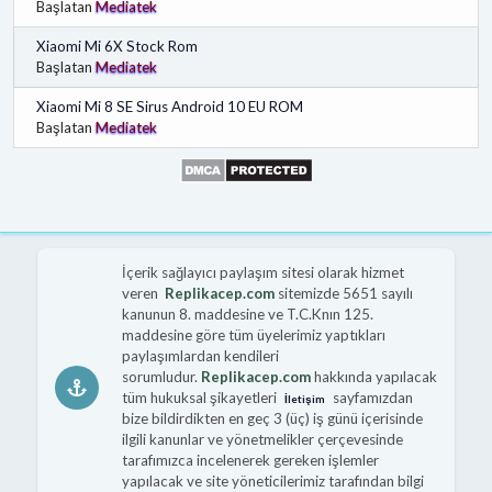
Başlatan
Mediatek
Xiaomi Mi 6X Stock Rom
Başlatan
Mediatek
Xiaomi Mi 8 SE Sirus Android 10 EU ROM
Başlatan
Mediatek
İçerik sağlayıcı paylaşım sitesi olarak hizmet
veren
Replikacep.com
sitemizde 5651 sayılı
kanunun 8. maddesine ve T.C.Knın 125.
maddesine göre tüm üyelerimiz yaptıkları
paylaşımlardan kendileri
sorumludur.
Replikacep.com
hakkında yapılacak
tüm hukuksal şikayetleri
sayfamızdan
İletişim
bize bildirdikten en geç 3 (üç) iş günü içerisinde
ilgili kanunlar ve yönetmelikler çerçevesinde
tarafımızca incelenerek gereken işlemler
yapılacak ve site yöneticilerimiz tarafından bilgi