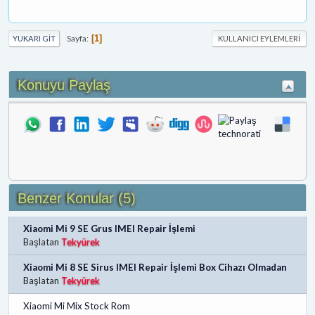
Sayfa
1
YUKARI GIT
KULLANICI EYLEMLERI
Konuyu Paylaş
Benzer Konular (5)
Xiaomi Mi 9 SE Grus IMEI Repair İşlemi
Başlatan
Tekyürek
Xiaomi Mi 8 SE Sirus IMEI Repair İşlemi Box Cihazı Olmadan
Başlatan
Tekyürek
Xiaomi Mi Mix Stock Rom