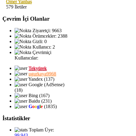
Ömer Yanbaş
579 İletiler
Çevrim İçi Olanlar
Ziyaretçi: 9663
Örümcekler: 2388
Gizli: 0
Kullanıcı: 2
Çevrimiçi
Kullanıcılar:
Tekyürek
ugurkaya9968
Yandex (137)
Google (AdSense)
(18)
Bing (167)
Baidu (231)
G
o
o
g
l
e
(1835)
İstatistikler
Toplam Üye:
99,943