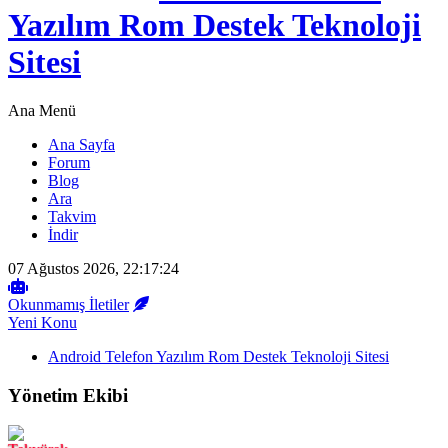
Yazılım Rom Destek Teknoloji
Sitesi
Ana Menü
Ana Sayfa
Forum
Blog
Ara
Takvim
İndir
07 Ağustos 2026, 22:17:24
Okunmamış İletiler
Yeni Konu
Android Telefon Yazılım Rom Destek Teknoloji Sitesi
Yönetim Ekibi