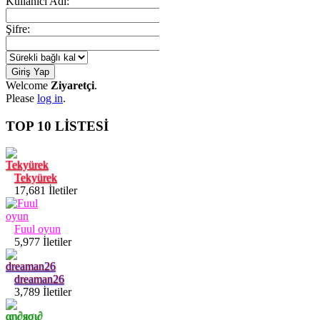
Kullanıcı Adı:
Şifre:
Welcome
Ziyaretçi
.
Please
log in
.
TOP 10 LİSTESİ
Tekyürek
17,681 İletiler
Fuul oyun
5,977 İletiler
dreaman26
3,789 İletiler