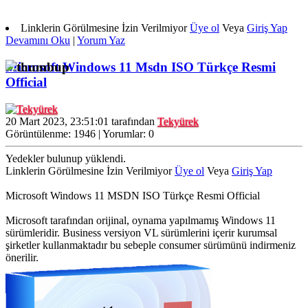
Linklerin Görülmesine İzin Verilmiyor
Üye ol
Veya
Giriş Yap
Devamını Oku
|
Yorum Yaz
Microsoft Windows 11 Msdn ISO Türkçe Resmi
Official
20 Mart 2023, 23:51:01 tarafından
Tekyürek
Görüntülenme: 1946 | Yorumlar: 0
Yedekler bulunup yüklendi.
Linklerin Görülmesine İzin Verilmiyor
Üye ol
Veya
Giriş Yap
Microsoft Windows 11 MSDN ISO Türkçe Resmi Official
Microsoft tarafından orijinal, oynama yapılmamış Windows 11
sürümleridir. Business versiyon VL sürümlerini içerir kurumsal
şirketler kullanmaktadır bu sebeple consumer sürümünü indirmeniz
önerilir.