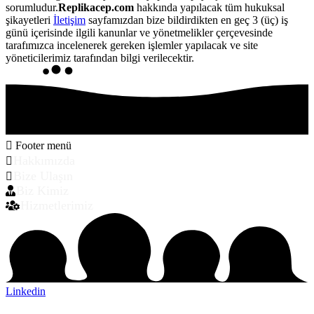
sorumludur.
Replikacep.com
hakkında yapılacak tüm hukuksal
şikayetleri
İletişim
sayfamızdan bize bildirdikten en geç 3 (üç) iş
günü içerisinde ilgili kanunlar ve yönetmelikler çerçevesinde
tarafımızca incelenerek gereken işlemler yapılacak ve site
yöneticilerimiz tarafından bilgi verilecektir.
Footer menü
Hakkımızda
Bize Ulaşın
Biz Kimiz
Hizmetlerimiz
Linkedin