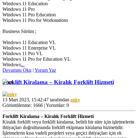
Windows 11 Education
Windows 11 Pro
Windows 11 Pro Education
Windows 11 Pro for Workstations
Business Sürüm ;
Windows 11 Education VL
Windows 11 Enterprise VL
Windows 11 Pro VL
Windows 11 Pro for Education VL
Windows
...
Devamını Oku
|
Yorum Yaz
Forklift Kiralama – Kiralık Forklift Hizmeti
13 Mart 2023, 15:42:47 tarafından
enky
Görüntülenme: 1666 | Yorumlar: 0
Forklift Kiralama – Kiralık Forklift Hizmeti
Kiralık forklift veya forklift kiralama, belirli bir süre için işletmelerin
ihtiyaçları doğrultusunda forklift ekipmanı kiralama hizmetidir.
İşletmelerin kısa vadeli projeleri veya geçici ihtiyaçları için ek