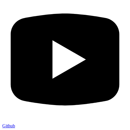
Github