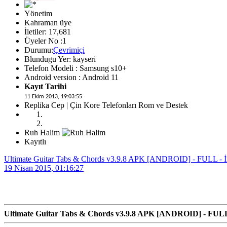
Yönetim
Kahraman üye
İletiler: 17,681
Üyeler No :1
Durumu:
Çevrimiçi
Blundugu Yer: kayseri
Telefon Modeli : Samsung s10+
Android version : Android 11
Kayıt Tarihi
11 Ekim 2013, 19:03:55
Replika Cep | Çin Kore Telefonları Rom ve Destek
Ruh Halim
Kayıtlı
Ultimate Guitar Tabs & Chords v3.9.8 APK [ANDROID] - FULL - İ
19 Nisan 2015, 01:16:27
Ultimate Guitar Tabs & Chords v3.9.8 APK [ANDROID] - FULL 