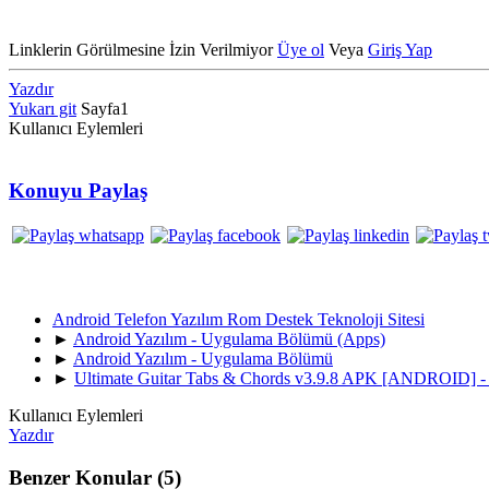
Linklerin Görülmesine İzin Verilmiyor
Üye ol
Veya
Giriş Yap
Yazdır
Yukarı git
Sayfa
1
Kullanıcı Eylemleri
Konuyu Paylaş
Android Telefon Yazılım Rom Destek Teknoloji Sitesi
►
Android Yazılım - Uygulama Bölümü (Apps)
►
Android Yazılım - Uygulama Bölümü
►
Ultimate Guitar Tabs & Chords v3.9.8 APK [ANDROID] - 
Kullanıcı Eylemleri
Yazdır
Benzer Konular (5)