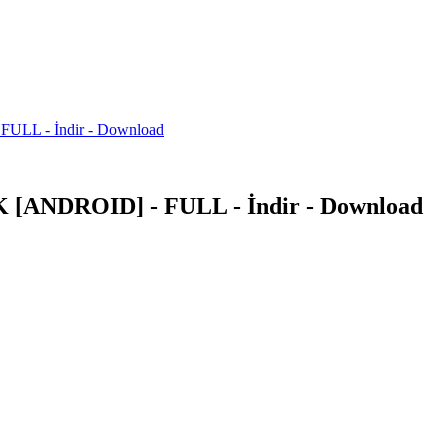
FULL - İndir - Download
PK [ANDROID] - FULL - İndir - Download