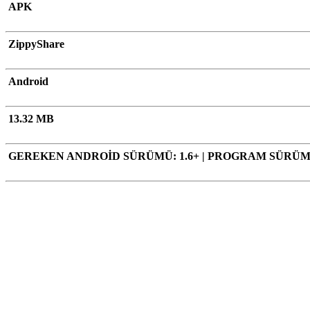
APK
ZippyShare
Android
13.32 MB
GEREKEN ANDROİD SÜRÜMÜ: 1.6+
|
PROGRAM SÜRÜMÜ: