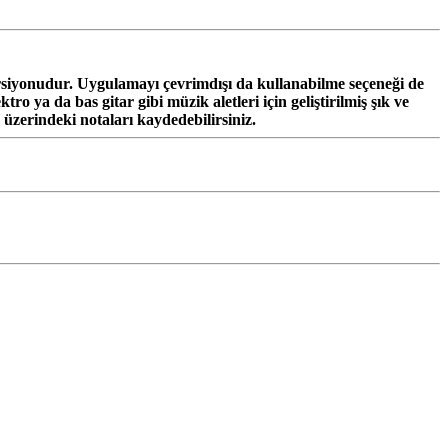
ersiyonudur. Uygulamayı çevrimdışı da kullanabilme seçeneği de
ro ya da bas gitar gibi müzik aletleri için geliştirilmiş şık ve
 üzerindeki notaları kaydedebilirsiniz.