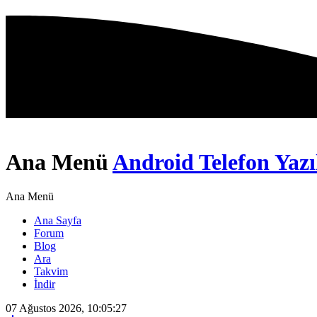
Ana Menü
Android Telefon Yazı
Ana Menü
Ana Sayfa
Forum
Blog
Ara
Takvim
İndir
07 Ağustos 2026, 10:05:27