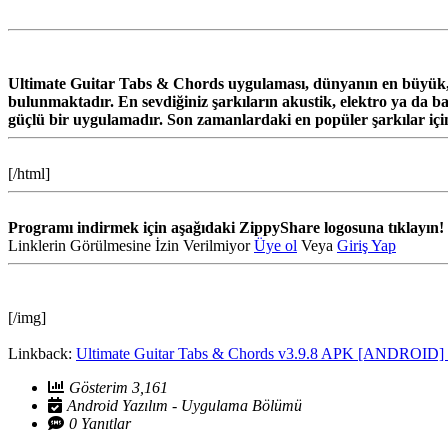
Ultimate Guitar Tabs & Chords uygulaması, dünyanın en büyük, gi
bulunmaktadır. En sevdiğiniz şarkıların akustik, elektro ya da bas 
güçlü bir uygulamadır. Son zamanlardaki en popüler şarkılar için 
[/html]
Programı indirmek için aşağıdaki ZippyShare logosuna tıklayın!
Linklerin Görülmesine İzin Verilmiyor
Üye ol
Veya
Giriş Yap
[/img]
Linkback:
Ultimate Guitar Tabs & Chords v3.9.8 APK [ANDROID] 
Gösterim 3,161
Android Yazılım - Uygulama Bölümü
0 Yanıtlar