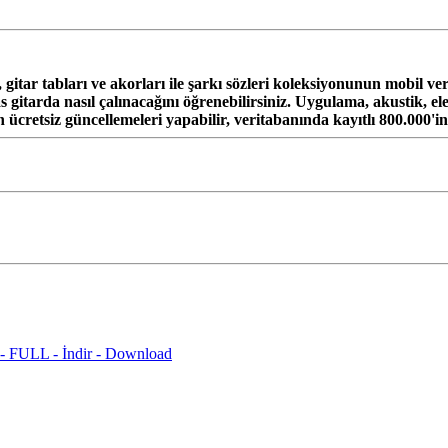
tar tabları ve akorları ile şarkı sözleri koleksiyonunun mobil v
gitarda nasıl çalınacağını öğrenebilirsiniz. Uygulama, akustik, elekt
ücretsiz güncellemeleri yapabilir, veritabanında kayıtlı 800.000'in
- FULL - İndir - Download