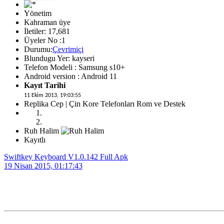
Yönetim
Kahraman üye
İletiler: 17,681
Üyeler No :1
Durumu:
Çevrimiçi
Blundugu Yer: kayseri
Telefon Modeli : Samsung s10+
Android version : Android 11
Kayıt Tarihi
11 Ekim 2013, 19:03:55
Replika Cep | Çin Kore Telefonları Rom ve Destek
Ruh Halim
Kayıtlı
Swiftkey Keyboard V1.0.142 Full Apk
19 Nisan 2015, 01:17:43