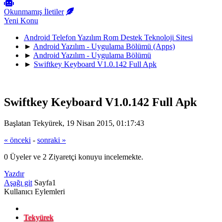
Okunmamış İletiler
Yeni Konu
Android Telefon Yazılım Rom Destek Teknoloji Sitesi
►
Android Yazılım - Uygulama Bölümü (Apps)
►
Android Yazılım - Uygulama Bölümü
►
Swiftkey Keyboard V1.0.142 Full Apk
Swiftkey Keyboard V1.0.142 Full Apk
Başlatan Tekyürek, 19 Nisan 2015, 01:17:43
« önceki
-
sonraki »
0 Üyeler ve 2 Ziyaretçi konuyu incelemekte.
Yazdır
Aşağı git
Sayfa
1
Kullanıcı Eylemleri
Tekyürek