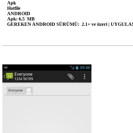
Apk
Hotfile
ANDROID
Apk: 6.5 MB
GEREKEN ANDROID SÜRÜMÜ: 2.1+ ve üzeri | UYGULAM