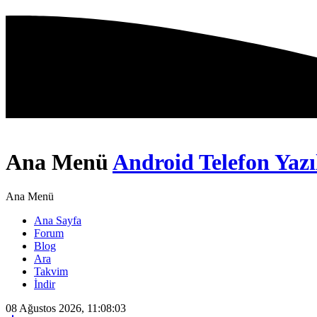
Ana Menü
Android Telefon Yazı
Ana Menü
Ana Sayfa
Forum
Blog
Ara
Takvim
İndir
08 Ağustos 2026, 11:08:03