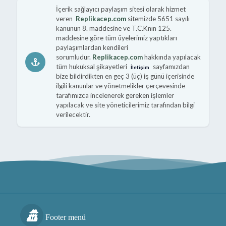
İçerik sağlayıcı paylaşım sitesi olarak hizmet
veren
Replikacep.com
sitemizde 5651 sayılı
kanunun 8. maddesine ve T.C.Knın 125.
maddesine göre tüm üyelerimiz yaptıkları
paylaşımlardan kendileri
sorumludur.
Replikacep.com
hakkında yapılacak
tüm hukuksal şikayetleri
sayfamızdan
İletişim
bize bildirdikten en geç 3 (üç) iş günü içerisinde
ilgili kanunlar ve yönetmelikler çerçevesinde
tarafımızca incelenerek gereken işlemler
yapılacak ve site yöneticilerimiz tarafından bilgi
verilecektir.
Footer menü