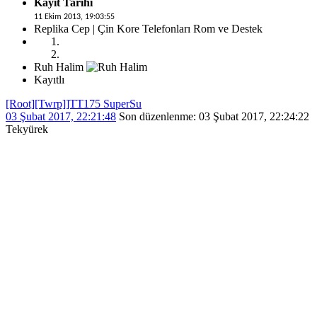
Kayıt Tarihi
11 Ekim 2013, 19:03:55
Replika Cep | Çin Kore Telefonları Rom ve Destek
Ruh Halim
Kayıtlı
[Root][Twrp]]TT175 SuperSu
03 Şubat 2017, 22:21:48
Son düzenlenme
: 03 Şubat 2017, 22:24:22
Tekyürek