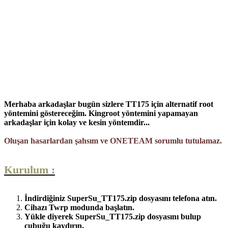
Merhaba arkadaşlar bugün sizlere TT175 için alternatif root
yöntemini göstereceğim. Kingroot yöntemini yapamayan
arkadaşlar için kolay ve kesin yöntemdir...
Oluşan hasarlardan şahsım ve ONETEAM sorumlu tutulamaz.
Kurulum :
İndirdiğiniz SuperSu_TT175.zip dosyasını telefona atın.
Cihazı Twrp modunda başlatın.
Yükle diyerek SuperSu_TT175.zip dosyasını bulup
çubuğu kaydırın.