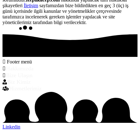
şikayetleri
İletişim
sayfamızdan bize bildirdikten en geç 3 (üç) iş
günü içerisinde ilgili kanunlar ve yönetmelikler çerçevesinde
tarafımızca incelenerek gereken işlemler yapılacak ve site
yöneticilerimiz tarafından bilgi verilecektir.
Footer menü
Hakkımızda
Bize Ulaşın
Biz Kimiz
Hizmetlerimiz
Linkedin