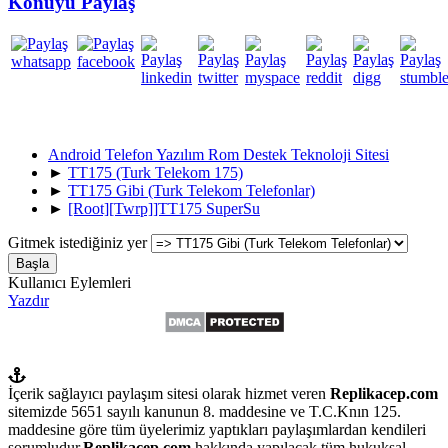
Konuyu Paylaş
Android Telefon Yazılım Rom Destek Teknoloji Sitesi
►
TT175 (Turk Telekom 175)
►
TT175 Gibi (Turk Telekom Telefonlar)
►
[Root][Twrp]]TT175 SuperSu
Gitmek istediğiniz yer
Kullanıcı Eylemleri
Yazdır
İçerik sağlayıcı paylaşım sitesi olarak hizmet veren
Replikacep.com
sitemizde 5651 sayılı kanunun 8. maddesine ve T.C.Knın 125.
maddesine göre tüm üyelerimiz yaptıkları paylaşımlardan kendileri
sorumludur.
Replikacep.com
hakkında yapılacak tüm hukuksal