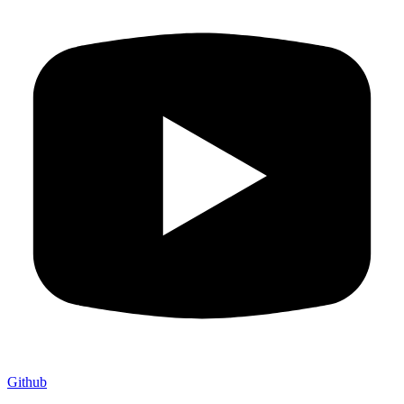
Github