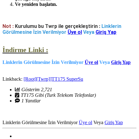
Ve yeniden başlatın.
Not :
Kurulumu bu Twrp ile gerçekleştirin :
Linklerin
Görülmesine İzin Verilmiyor
Üye ol
Veya
Giriş Yap
İndirme Linki :
Linklerin Görülmesine İzin Verilmiyor
Üye ol
Veya
Giriş Yap
Linkback:
[Root][Twrp]]TT175 SuperSu
Gösterim 2,721
TT175 Gibi (Turk Telekom Telefonlar)
1 Yanıtlar
Linklerin Görülmesine İzin Verilmiyor
Üye ol
Veya
Giriş Yap