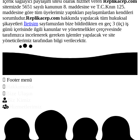
İçerik sağlayıcı paylaşım sitesi olarak hizmet veren
Replikacep.com
sitemizde 5651 sayılı kanunun 8. maddesine ve T.C.Knın 125.
maddesine göre tüm üyelerimiz yaptıkları paylaşımlardan kendileri
sorumludur.
Replikacep.com
hakkında yapılacak tüm hukuksal
şikayetleri
İletişim
sayfamızdan bize bildirdikten en geç 3 (üç) iş
günü içerisinde ilgili kanunlar ve yönetmelikler çerçevesinde
tarafımızca incelenerek gereken işlemler yapılacak ve site
yöneticilerimiz tarafından bilgi verilecektir.
Footer menü
Hakkımızda
Bize Ulaşın
Biz Kimiz
Hizmetlerimiz