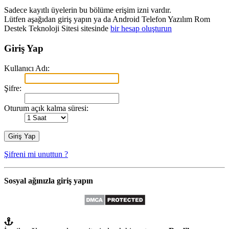
Sadece kayıtlı üyelerin bu bölüme erişim izni vardır.
Lütfen aşağıdan giriş yapın ya da Android Telefon Yazılım Rom
Destek Teknoloji Sitesi sitesinde
bir hesap oluşturun
Giriş Yap
Kullanıcı Adı:
Şifre:
Oturum açık kalma süresi:
Şifreni mi unuttun ?
Sosyal ağınızla giriş yapın