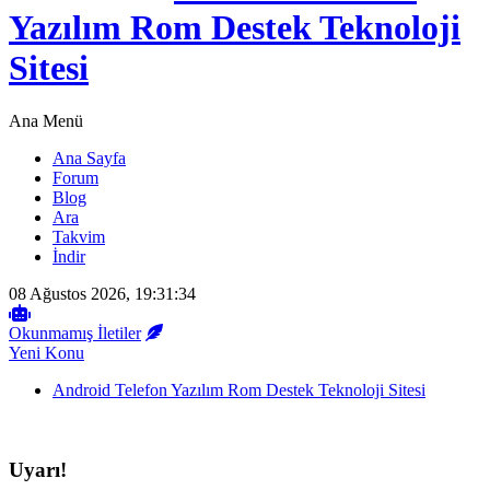
Yazılım Rom Destek Teknoloji
Sitesi
Ana Menü
Ana Sayfa
Forum
Blog
Ara
Takvim
İndir
08 Ağustos 2026, 19:31:34
Okunmamış İletiler
Yeni Konu
Android Telefon Yazılım Rom Destek Teknoloji Sitesi
Uyarı!