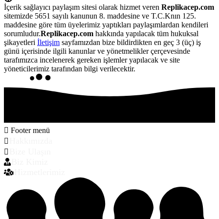
İçerik sağlayıcı paylaşım sitesi olarak hizmet veren
Replikacep.com
sitemizde 5651 sayılı kanunun 8. maddesine ve T.C.Knın 125.
maddesine göre tüm üyelerimiz yaptıkları paylaşımlardan kendileri
sorumludur.
Replikacep.com
hakkında yapılacak tüm hukuksal
şikayetleri
İletişim
sayfamızdan bize bildirdikten en geç 3 (üç) iş
günü içerisinde ilgili kanunlar ve yönetmelikler çerçevesinde
tarafımızca incelenerek gereken işlemler yapılacak ve site
yöneticilerimiz tarafından bilgi verilecektir.
Footer menü
Hakkımızda
Bize Ulaşın
Biz Kimiz
Hizmetlerimiz