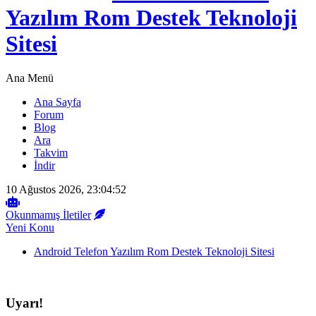
Yazılım Rom Destek Teknoloji
Sitesi
Ana Menü
Ana Sayfa
Forum
Blog
Ara
Takvim
İndir
10 Ağustos 2026, 23:04:52
Okunmamış İletiler
Yeni Konu
Android Telefon Yazılım Rom Destek Teknoloji Sitesi
Uyarı!