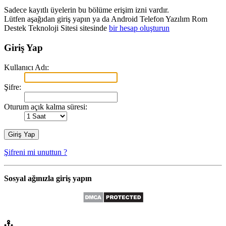
Sadece kayıtlı üyelerin bu bölüme erişim izni vardır.
Lütfen aşağıdan giriş yapın ya da Android Telefon Yazılım Rom
Destek Teknoloji Sitesi sitesinde
bir hesap oluşturun
Giriş Yap
Kullanıcı Adı:
Şifre:
Oturum açık kalma süresi:
Şifreni mi unuttun ?
Sosyal ağınızla giriş yapın