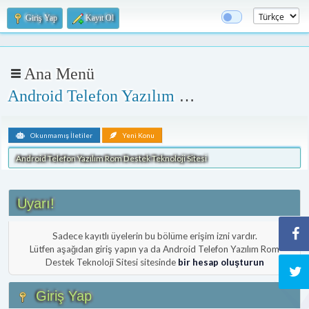
Giriş Yap
Kayıt Ol
Ana Menü
Android Telefon Yazılım Rom Destek Teknoloji Sitesi
Okunmamış İletiler
Yeni Konu
Android Telefon Yazılım Rom Destek Teknoloji Sitesi
Uyarı!
Sadece kayıtlı üyelerin bu bölüme erişim izni vardır.
Lütfen aşağıdan giriş yapın ya da Android Telefon Yazılım Rom
Destek Teknoloji Sitesi sitesinde
bir hesap oluşturun
Giriş Yap