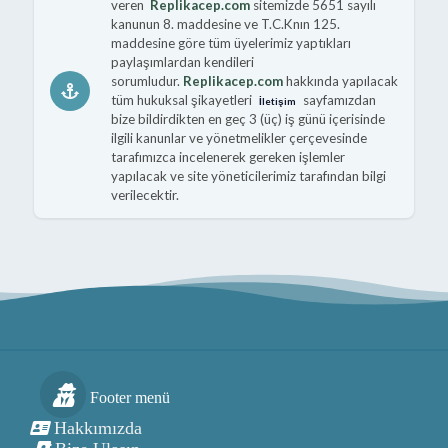
veren
Replikacep.com
sitemizde 5651 sayılı
kanunun 8. maddesine ve T.C.Knın 125.
maddesine göre tüm üyelerimiz yaptıkları
paylaşımlardan kendileri
sorumludur.
Replikacep.com
hakkında yapılacak
tüm hukuksal şikayetleri
sayfamızdan
İletişim
bize bildirdikten en geç 3 (üç) iş günü içerisinde
ilgili kanunlar ve yönetmelikler çerçevesinde
tarafımızca incelenerek gereken işlemler
yapılacak ve site yöneticilerimiz tarafından bilgi
verilecektir.
Footer menü
Hakkımızda