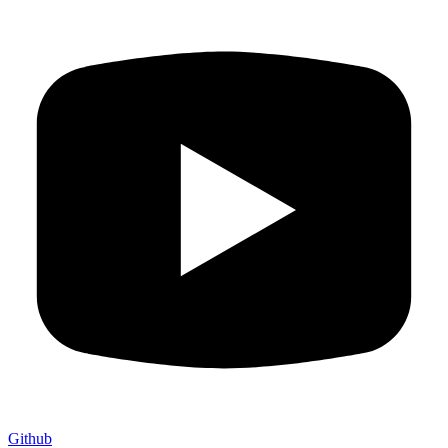
Github