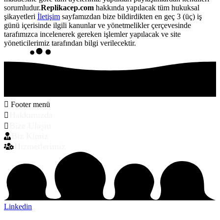
sorumludur.
Replikacep.com
hakkında yapılacak tüm hukuksal
şikayetleri
İletişim
sayfamızdan bize bildirdikten en geç 3 (üç) iş
günü içerisinde ilgili kanunlar ve yönetmelikler çerçevesinde
tarafımızca incelenerek gereken işlemler yapılacak ve site
yöneticilerimiz tarafından bilgi verilecektir.
Footer menü
Hakkımızda
Bize Ulaşın
Biz Kimiz
Hizmetlerimiz
Linkedin