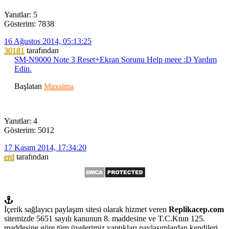
Yanıtlar: 5
Gösterim: 7838
16 Ağustos 2014, 05:13:25
30181
tarafından
SM-N9000 Note 3 Reset+Ekran Sorunu Help meee :D Yardım
Edin.
Başlatan
Maxsima
Yanıtlar: 4
Gösterim: 5012
17 Kasım 2014, 17:34:20
erd
tarafından
İçerik sağlayıcı paylaşım sitesi olarak hizmet veren
Replikacep.com
sitemizde 5651 sayılı kanunun 8. maddesine ve T.C.Knın 125.
maddesine göre tüm üyelerimiz yaptıkları paylaşımlardan kendileri