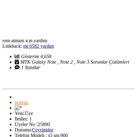
rom atmam ıcın yardım
Linkback:
mt 6582 yardım
Gösterim 4,658
MTK Galaxy Note , Note 2 , Note 3 Sorunlar Çözümleri
1 Yanıtlar
syavuz
Yeni Üye
İletiler: 1
Üyeler No :25890
Durumu:
Çevrimdışı
Telefon Modeli : s5 sm-900