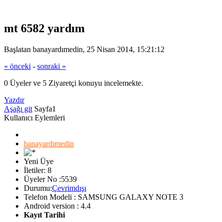
mt 6582 yardım
Başlatan banayardımedin, 25 Nisan 2014, 15:21:12
« önceki
-
sonraki »
0 Üyeler ve 5 Ziyaretçi konuyu incelemekte.
Yazdır
Aşağı git
Sayfa
1
Kullanıcı Eylemleri
banayardımedin
Yeni Üye
İletiler: 8
Üyeler No :5539
Durumu:
Çevrimdışı
Telefon Modeli : SAMSUNG GALAXY NOTE 3
Android version : 4.4
Kayıt Tarihi