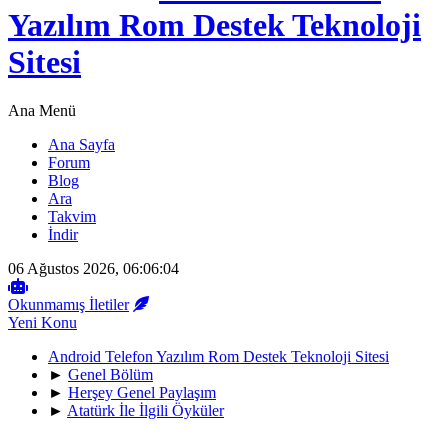
Yazılım Rom Destek Teknoloji
Sitesi
Ana Menü
Ana Sayfa
Forum
Blog
Ara
Takvim
İndir
06 Ağustos 2026, 06:06:04
Okunmamış İletiler
Yeni Konu
Android Telefon Yazılım Rom Destek Teknoloji Sitesi
►
Genel Bölüm
►
Herşey Genel Paylaşım
►
Atatürk İle İlgili Öyküler