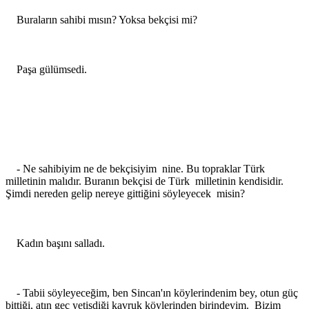
Buraların sahibi mısın? Yoksa bekçisi mi?
Paşa gülümsedi.
- Ne sahibiyim ne de bekçisiyim nine. Bu topraklar Türk
milletinin malıdır. Buranın bekçisi de Türk milletinin kendisidir.
Şimdi nereden gelip nereye gittiğini söyleyecek misin?
Kadın başını salladı.
- Tabii söyleyeceğim, ben Sincan'ın köylerindenim bey, otun güç
bittiği, atın geç yetişdiği kavruk köylerinden birindeyim. Bizim