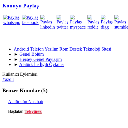
Konuyu Paylaş
Android Telefon Yazılım Rom Destek Teknoloji Sitesi
►
Genel Bölüm
►
Herşey Genel Paylaşım
►
Atatürk İle İlgili Öyküler
Kullanıcı Eylemleri
Yazdır
Benzer Konular (5)
Atatürk'ün Nasihatı
Başlatan
Tekyürek