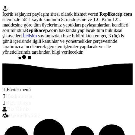
İçerik sağlayıcı paylaşım sitesi olarak hizmet veren
Replikacep.com
sitemizde 5651 sayılı kanunun 8. maddesine ve T.C.Knın 125.
maddesine göre tüm üyelerimiz yaptıkları paylaşımlardan kendileri
sorumludur.
Replikacep.com
hakkında yapılacak tüm hukuksal
şikayetleri
İletişim
sayfamızdan bize bildirdikten en geç 3 (üç) iş
günü içerisinde ilgili kanunlar ve yönetmelikler çerçevesinde
tarafımızca incelenerek gereken işlemler yapılacak ve site
yöneticilerimiz tarafından bilgi verilecektir.
Footer menü
Hakkımızda
Bize Ulaşın
Biz Kimiz
Hizmetlerimiz