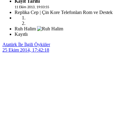
Kayıt Tarihi
11 Ekim 2013, 19:03:55
Replika Cep | Çin Kore Telefonları Rom ve Destek
Ruh Halim
Kayıtlı
Atatürk İle İlgili Öyküler
25 Ekim 2014, 17:42:18