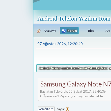
Android Telefon Yazılım Rom 
Ana Sayfa
Forum
Blog
Ara
07 Ağustos 2026, 12:20:40
Android Telefon Yazılım Rom Destek Teknoloji Sitesi
Samsung Galaxy Note N7
Başlatan Tekyürek, 22 Şubat 2017, 23:40:06
0 Üyeler ve 1 Ziyaretçi konuyu incelemekte.
Sayfa
1
AŞAĞI GIT