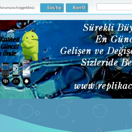
forumuna hoşgeldiniz.
Giriş Yap
Kayıt Ol