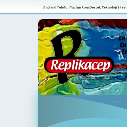
Android Telefon Yazılım Rom Destek Teknoloji Sitesi