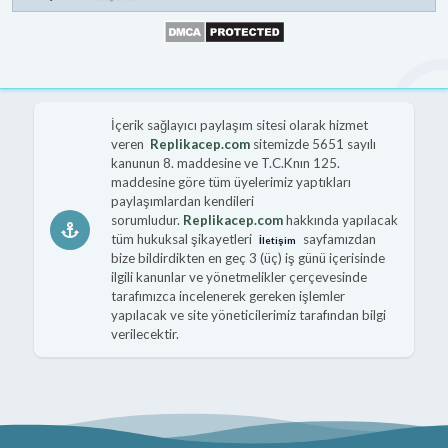
İçerik sağlayıcı paylaşım sitesi olarak hizmet
veren
Replikacep.com
sitemizde 5651 sayılı
kanunun 8. maddesine ve T.C.Knın 125.
maddesine göre tüm üyelerimiz yaptıkları
paylaşımlardan kendileri
sorumludur.
Replikacep.com
hakkında yapılacak
tüm hukuksal şikayetleri
sayfamızdan
İletişim
bize bildirdikten en geç 3 (üç) iş günü içerisinde
ilgili kanunlar ve yönetmelikler çerçevesinde
tarafımızca incelenerek gereken işlemler
yapılacak ve site yöneticilerimiz tarafından bilgi
verilecektir.