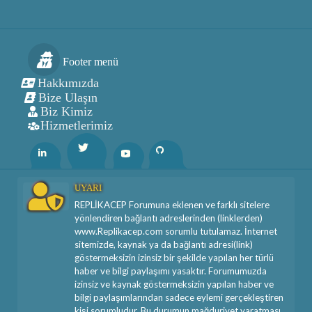
Footer menü
Hakkımızda
Bize Ulaşın
Biz Kimiz
Hizmetlerimiz
Twitter
Linkedin
Youtube
Github
UYARI
REPLİKACEP Forumuna eklenen ve farklı sitelere
yönlendiren bağlantı adreslerinden (linklerden)
www.Replikacep.com sorumlu tutulamaz. İnternet
sitemizde, kaynak ya da bağlantı adresi(link)
göstermeksizin izinsiz bir şekilde yapılan her türlü
haber ve bilgi paylaşımı yasaktır. Forumumuzda
izinsiz ve kaynak göstermeksizin yapılan haber ve
bilgi paylaşımlarından sadece eylemi gerçekleştiren
kişi sorumludur. Bu durumun mağduriyet yaratması