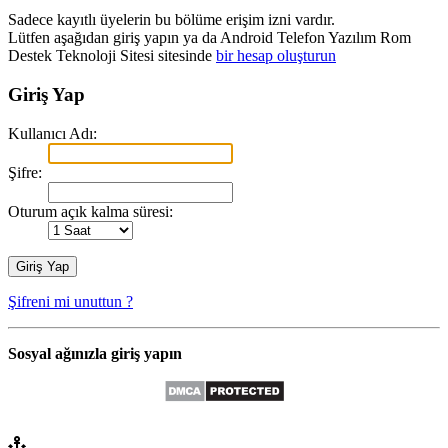
Sadece kayıtlı üyelerin bu bölüme erişim izni vardır.
Lütfen aşağıdan giriş yapın ya da Android Telefon Yazılım Rom
Destek Teknoloji Sitesi sitesinde
bir hesap oluşturun
Giriş Yap
Kullanıcı Adı:
Şifre:
Oturum açık kalma süresi:
Şifreni mi unuttun ?
Sosyal ağınızla giriş yapın