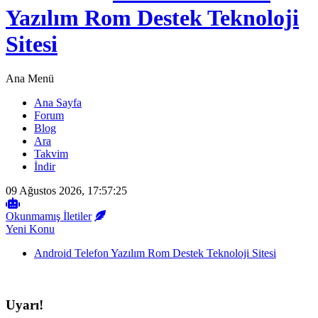
Yazılım Rom Destek Teknoloji
Sitesi
Ana Menü
Ana Sayfa
Forum
Blog
Ara
Takvim
İndir
09 Ağustos 2026, 17:57:25
Okunmamış İletiler
Yeni Konu
Android Telefon Yazılım Rom Destek Teknoloji Sitesi
Uyarı!