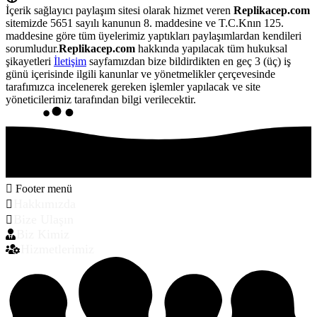
İçerik sağlayıcı paylaşım sitesi olarak hizmet veren
Replikacep.com
sitemizde 5651 sayılı kanunun 8. maddesine ve T.C.Knın 125.
maddesine göre tüm üyelerimiz yaptıkları paylaşımlardan kendileri
sorumludur.
Replikacep.com
hakkında yapılacak tüm hukuksal
şikayetleri
İletişim
sayfamızdan bize bildirdikten en geç 3 (üç) iş
günü içerisinde ilgili kanunlar ve yönetmelikler çerçevesinde
tarafımızca incelenerek gereken işlemler yapılacak ve site
yöneticilerimiz tarafından bilgi verilecektir.
Footer menü
Hakkımızda
Bize Ulaşın
Biz Kimiz
Hizmetlerimiz