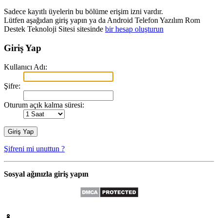
Sadece kayıtlı üyelerin bu bölüme erişim izni vardır.
Lütfen aşağıdan giriş yapın ya da Android Telefon Yazılım Rom
Destek Teknoloji Sitesi sitesinde
bir hesap oluşturun
Giriş Yap
Kullanıcı Adı:
Şifre:
Oturum açık kalma süresi:
Şifreni mi unuttun ?
Sosyal ağınızla giriş yapın