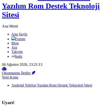
Yazılım Rom Destek Teknoloji
Sitesi
Ana Menü
Ana Sayfa
Forum
Blog
Ara
Takvim
İndir
06 Ağustos 2026, 23:21:13
Okunmamış İletiler
Yeni Konu
Android Telefon Yazılım Rom Destek Teknoloji Sitesi
Uyarı!