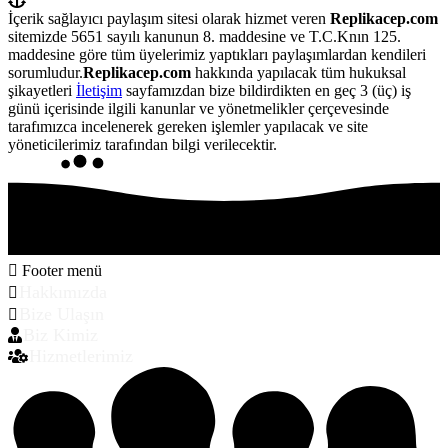
İçerik sağlayıcı paylaşım sitesi olarak hizmet veren
Replikacep.com
sitemizde 5651 sayılı kanunun 8. maddesine ve T.C.Knın 125.
maddesine göre tüm üyelerimiz yaptıkları paylaşımlardan kendileri
sorumludur.
Replikacep.com
hakkında yapılacak tüm hukuksal
şikayetleri
İletişim
sayfamızdan bize bildirdikten en geç 3 (üç) iş
günü içerisinde ilgili kanunlar ve yönetmelikler çerçevesinde
tarafımızca incelenerek gereken işlemler yapılacak ve site
yöneticilerimiz tarafından bilgi verilecektir.
Footer menü
Hakkımızda
Bize Ulaşın
Biz Kimiz
Hizmetlerimiz