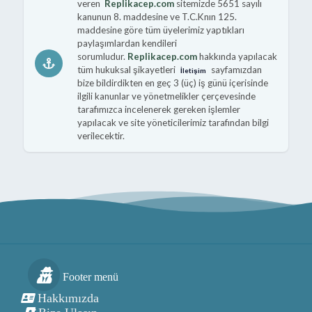
veren
Replikacep.com
sitemizde 5651 sayılı
kanunun 8. maddesine ve T.C.Knın 125.
maddesine göre tüm üyelerimiz yaptıkları
paylaşımlardan kendileri
sorumludur.
Replikacep.com
hakkında yapılacak
tüm hukuksal şikayetleri
sayfamızdan
İletişim
bize bildirdikten en geç 3 (üç) iş günü içerisinde
ilgili kanunlar ve yönetmelikler çerçevesinde
tarafımızca incelenerek gereken işlemler
yapılacak ve site yöneticilerimiz tarafından bilgi
verilecektir.
Footer menü
Hakkımızda