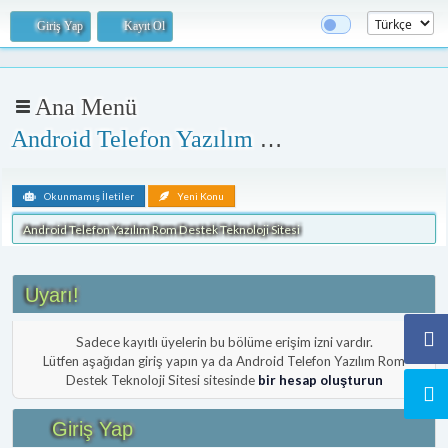
Giriş Yap
Kayıt Ol
Ana Menü
Android Telefon Yazılım Rom Destek Teknoloji Sitesi
Okunmamış İletiler
Yeni Konu
Android Telefon Yazılım Rom Destek Teknoloji Sitesi
Uyarı!
Sadece kayıtlı üyelerin bu bölüme erişim izni vardır.
Lütfen aşağıdan giriş yapın ya da Android Telefon Yazılım Rom
Destek Teknoloji Sitesi sitesinde
bir hesap oluşturun
Giriş Yap