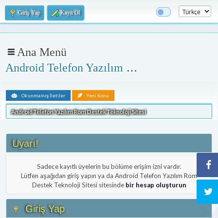
Giriş Yap
Kayıt Ol
Ana Menü
Android Telefon Yazılım Rom Destek Teknoloji Sitesi
Okunmamış İletiler
Yeni Konu
Android Telefon Yazılım Rom Destek Teknoloji Sitesi
Uyarı!
Sadece kayıtlı üyelerin bu bölüme erişim izni vardır.
Lütfen aşağıdan giriş yapın ya da Android Telefon Yazılım Rom
Destek Teknoloji Sitesi sitesinde
bir hesap oluşturun
Giriş Yap