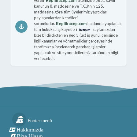
veren
Replikacep.com
sitemizde 5651 sayılı
kanunun 8. maddesine ve T.C.Knın 125.
maddesine göre tüm üyelerimiz yaptıkları
paylaşımlardan kendileri
sorumludur.
Replikacep.com
hakkında yapılacak
tüm hukuksal şikayetleri
sayfamızdan
İletişim
bize bildirdikten en geç 3 (üç) iş günü içerisinde
ilgili kanunlar ve yönetmelikler çerçevesinde
tarafımızca incelenerek gereken işlemler
yapılacak ve site yöneticilerimiz tarafından bilgi
verilecektir.
Footer menü
Hakkımızda
Bize Ulaşın