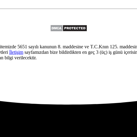
itemizde 5651 sayılı kanunun 8. maddesine ve T.C.Knın 125. maddesine
tleri
İletişim
sayfamızdan bize bildirdikten en geç 3 (üç) iş günü içerisi
 bilgi verilecektir.