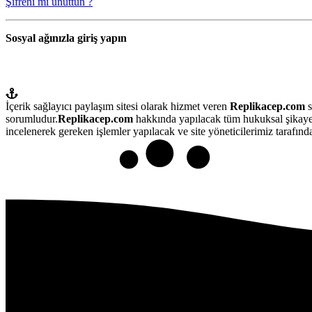
Şifreni mi unuttun ?
Sosyal ağınızla giriş yapın
İçerik sağlayıcı paylaşım sitesi olarak hizmet veren
Replikacep.com
s
sorumludur.
Replikacep.com
hakkında yapılacak tüm hukuksal şikaye
incelenerek gereken işlemler yapılacak ve site yöneticilerimiz tarafından