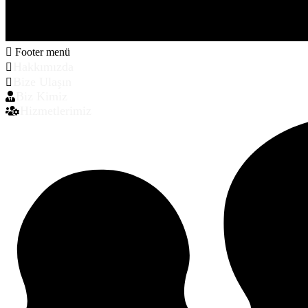
Footer menü
Hakkımızda
Bize Ulaşın
Biz Kimiz
Hizmetlerimiz