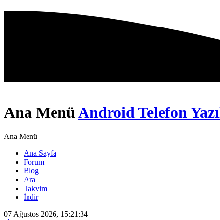
Ana Menü
Android Telefon Yazı
Ana Menü
Ana Sayfa
Forum
Blog
Ara
Takvim
İndir
07 Ağustos 2026, 15:21:34