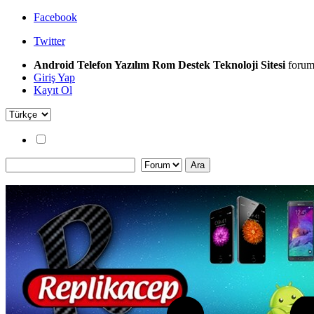
Facebook
Twitter
Android Telefon Yazılım Rom Destek Teknoloji Sitesi
forum
Giriş Yap
Kayıt Ol