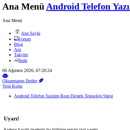
Ana Menü
Android Telefon Yazı
Ana Menü
Ana Sayfa
Forum
Blog
Ara
Takvim
İndir
06 Ağustos 2026, 07:20:24
Okunmamış İletiler
Yeni Konu
Android Telefon Yazılım Rom Destek Teknoloji Sitesi
Uyarı!
Sadece kayıtlı üyelerin bu bölüme erişim izni vardır.