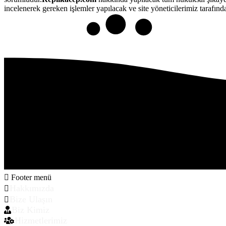
incelenerek gereken işlemler yapılacak ve site yöneticilerimiz tarafından
Footer menü
Hakkımızda
Bize Ulaşın
Biz Kimiz
Hizmetlerimiz