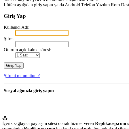
Lütfen aşağıdan giriş yapın ya da Android Telefon Yazılım Rom Deste
Giriş Yap
Kullanıcı Adı:
Şifre:
Oturum açık kalma süresi:
Şifreni mi unuttun ?
Sosyal ağınızla giriş yapın
İçerik sağlayıcı paylaşım sitesi olarak hizmet veren
Replikacep.com
s
sorumludur.
Replikacep.com
hakkında yapılacak tüm hukuksal şikaye