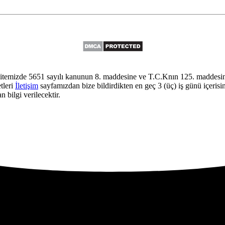
itemizde 5651 sayılı kanunun 8. maddesine ve T.C.Knın 125. maddesine
tleri
İletişim
sayfamızdan bize bildirdikten en geç 3 (üç) iş günü içerisi
 bilgi verilecektir.