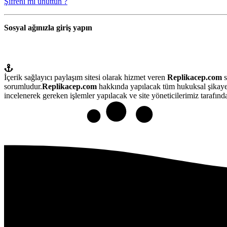
Şifreni mi unuttun ?
Sosyal ağınızla giriş yapın
İçerik sağlayıcı paylaşım sitesi olarak hizmet veren
Replikacep.com
s
sorumludur.
Replikacep.com
hakkında yapılacak tüm hukuksal şikaye
incelenerek gereken işlemler yapılacak ve site yöneticilerimiz tarafından