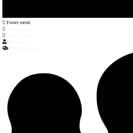
Footer menü
Hakkımızda
Bize Ulaşın
Biz Kimiz
Hizmetlerimiz