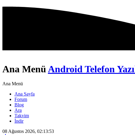
Ana Menü
Android Telefon Yazı
Ana Menü
Ana Sayfa
Forum
Blog
Ara
Takvim
İndir
08 Ağustos 2026, 02:13:53