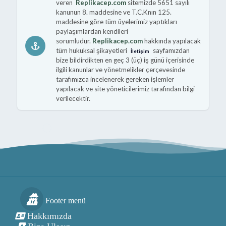
veren
Replikacep.com
sitemizde 5651 sayılı
kanunun 8. maddesine ve T.C.Knın 125.
maddesine göre tüm üyelerimiz yaptıkları
paylaşımlardan kendileri
sorumludur.
Replikacep.com
hakkında yapılacak
tüm hukuksal şikayetleri
sayfamızdan
İletişim
bize bildirdikten en geç 3 (üç) iş günü içerisinde
ilgili kanunlar ve yönetmelikler çerçevesinde
tarafımızca incelenerek gereken işlemler
yapılacak ve site yöneticilerimiz tarafından bilgi
verilecektir.
Footer menü
Hakkımızda