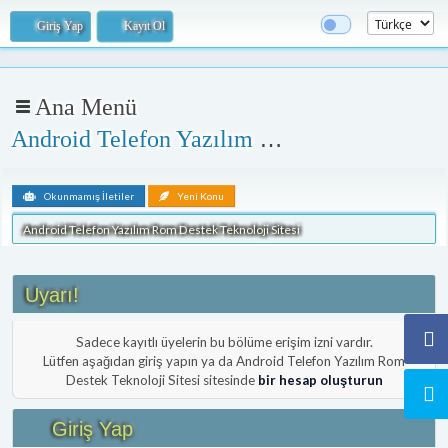
Giriş Yap
Kayıt Ol
Ana Menü
Android Telefon Yazılım Rom Destek Teknoloji Sitesi
Okunmamış İletiler
Yeni Konu
Android Telefon Yazılım Rom Destek Teknoloji Sitesi
Uyarı!
Sadece kayıtlı üyelerin bu bölüme erişim izni vardır.
Lütfen aşağıdan giriş yapın ya da Android Telefon Yazılım Rom
Destek Teknoloji Sitesi sitesinde
bir hesap oluşturun
Giriş Yap