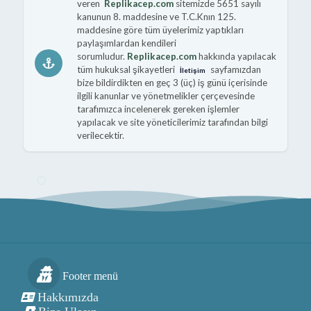
veren
Replikacep.com
sitemizde 5651 sayılı
kanunun 8. maddesine ve T.C.Knın 125.
maddesine göre tüm üyelerimiz yaptıkları
paylaşımlardan kendileri
sorumludur.
Replikacep.com
hakkında yapılacak
tüm hukuksal şikayetleri
sayfamızdan
İletişim
bize bildirdikten en geç 3 (üç) iş günü içerisinde
ilgili kanunlar ve yönetmelikler çerçevesinde
tarafımızca incelenerek gereken işlemler
yapılacak ve site yöneticilerimiz tarafından bilgi
verilecektir.
Footer menü
Hakkımızda