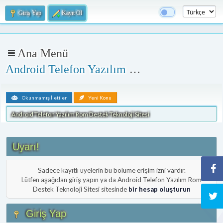
Giriş Yap
Kayıt Ol
Ana Menü
Android Telefon Yazılım Rom Destek Teknoloji Sitesi
Okunmamış İletiler
Yeni Konu
Android Telefon Yazılım Rom Destek Teknoloji Sitesi
Uyarı!
Sadece kayıtlı üyelerin bu bölüme erişim izni vardır.
Lütfen aşağıdan giriş yapın ya da Android Telefon Yazılım Rom
Destek Teknoloji Sitesi sitesinde
bir hesap oluşturun
Giriş Yap