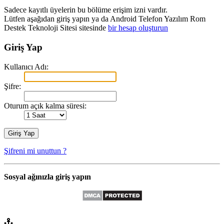
Sadece kayıtlı üyelerin bu bölüme erişim izni vardır.
Lütfen aşağıdan giriş yapın ya da Android Telefon Yazılım Rom
Destek Teknoloji Sitesi sitesinde
bir hesap oluşturun
Giriş Yap
Kullanıcı Adı:
Şifre:
Oturum açık kalma süresi:
Şifreni mi unuttun ?
Sosyal ağınızla giriş yapın