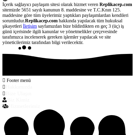
İçerik sağlayıcı paylaşım sitesi olarak hizmet veren
Replikacep.com
sitemizde 5651 sayılı kanunun 8. maddesine ve T.C.Knın 125.
maddesine göre tüm üyelerimiz yaptıkları paylaşımlardan kendileri
sorumludur.
Replikacep.com
hakkında yapılacak tüm hukuksal
şikayetleri
İletişim
sayfamızdan bize bildirdikten en geç 3 (üç) iş
günü içerisinde ilgili kanunlar ve yönetmelikler çerçevesinde
tarafımızca incelenerek gereken işlemler yapılacak ve site
yöneticilerimiz tarafından bilgi verilecektir.
Footer menü
Hakkımızda
Bize Ulaşın
Biz Kimiz
Hizmetlerimiz