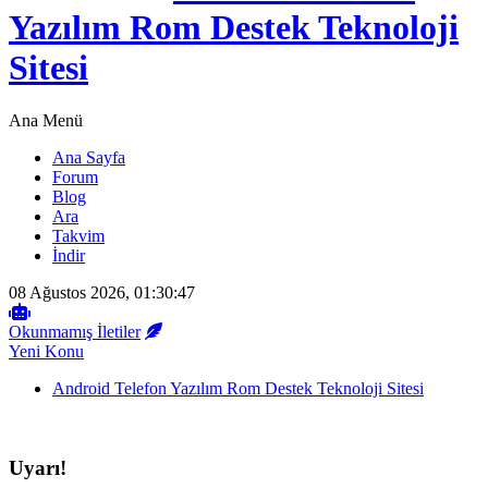
Yazılım Rom Destek Teknoloji
Sitesi
Ana Menü
Ana Sayfa
Forum
Blog
Ara
Takvim
İndir
08 Ağustos 2026, 01:30:47
Okunmamış İletiler
Yeni Konu
Android Telefon Yazılım Rom Destek Teknoloji Sitesi
Uyarı!