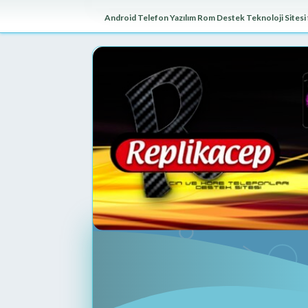
Android Telefon Yazılım Rom Destek Teknoloji Sitesi