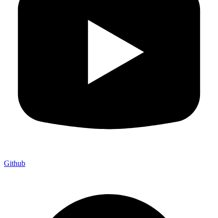
Github