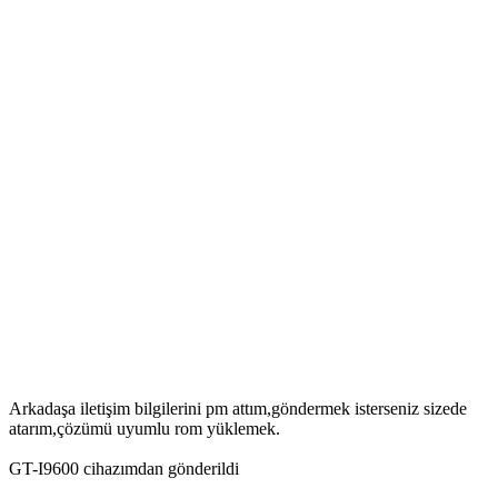
Arkadaşa iletişim bilgilerini pm attım,göndermek isterseniz sizede
atarım,çözümü uyumlu rom yüklemek.
GT-I9600 cihazımdan gönderildi