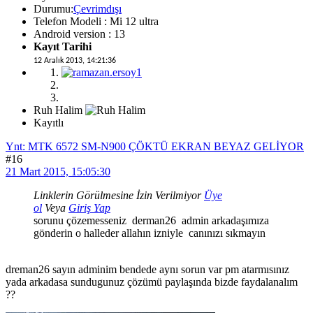
Durumu:
Çevrimdışı
Telefon Modeli : Mi 12 ultra
Android version : 13
Kayıt Tarihi
12 Aralık 2013, 14:21:36
Ruh Halim
Kayıtlı
Ynt: MTK 6572 SM-N900 ÇÖKTÜ EKRAN BEYAZ GELİYOR
#16
21 Mart 2015, 15:05:30
Linklerin Görülmesine İzin Verilmiyor
Üye
ol
Veya
Giriş Yap
sorunu çözemesseniz derman26 admin arkadaşımıza
gönderin o halleder allahın izniyle canınızı sıkmayın
dreman26 sayın adminim bendede aynı sorun var pm atarmısınız
yada arkadasa sundugunuz çözümü paylaşında bizde faydalanalım
??