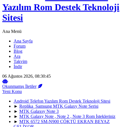
Yazılım Rom Destek Teknoloji
Sitesi
Ana Menü
Ana Sayfa
Forum
Blog
Ara
Takvim
İndir
06 Ağustos 2026, 08:30:45
Okunmamış İletiler
Yeni Konu
Android Telefon Yazılım Rom Destek Teknoloji Sitesi
►
Replika Samsung MTK Galaxy Note Serisi
►
MTK Galaxsy Note 3
►
MTK Galaxy Note , Note 2 , Note 3 Rom İstekleriniz
►
MTK 6572 SM-N900 ÇÖKTÜ EKRAN BEYAZ
GELİYOR