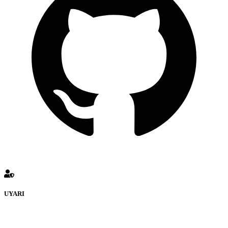
UYARI
REPLİKACEP Forumuna eklenen ve farklı sitelere yönlendiren
bağlantı adreslerinden (linklerden) www.Replikacep.com sorumlu