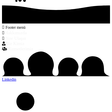
Footer menü
Hakkımızda
Bize Ulaşın
Biz Kimiz
Hizmetlerimiz
Linkedin