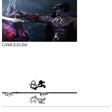
GSMGEZGINI