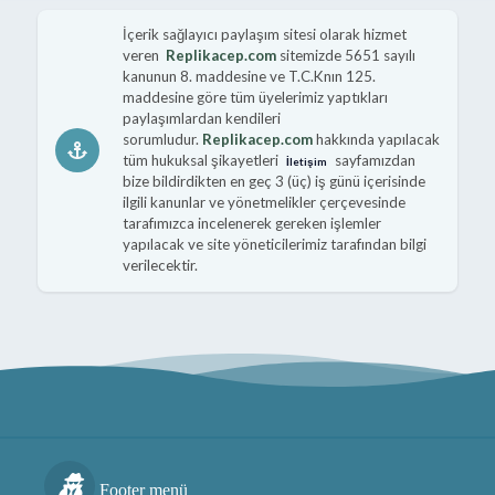
İçerik sağlayıcı paylaşım sitesi olarak hizmet
veren
Replikacep.com
sitemizde 5651 sayılı
kanunun 8. maddesine ve T.C.Knın 125.
maddesine göre tüm üyelerimiz yaptıkları
paylaşımlardan kendileri
sorumludur.
Replikacep.com
hakkında yapılacak
tüm hukuksal şikayetleri
sayfamızdan
İletişim
bize bildirdikten en geç 3 (üç) iş günü içerisinde
ilgili kanunlar ve yönetmelikler çerçevesinde
tarafımızca incelenerek gereken işlemler
yapılacak ve site yöneticilerimiz tarafından bilgi
verilecektir.
Footer menü