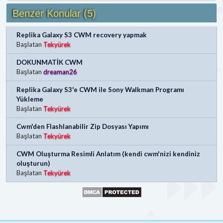
Benzer Konular (5)
Replika Galaxy S3 CWM recovery yapmak
Başlatan
Tekyürek
DOKUNMATİK CWM
Başlatan
dreaman26
Replika Galaxy S3'e CWM ile Sony Walkman Programı
Yükleme
Başlatan
Tekyürek
Cwm'den Flashlanabilir Zip Dosyası Yapımı
Başlatan
Tekyürek
CWM Oluşturma Resimli Anlatım (kendi cwm'nizi kendiniz
oluşturun)
Başlatan
Tekyürek