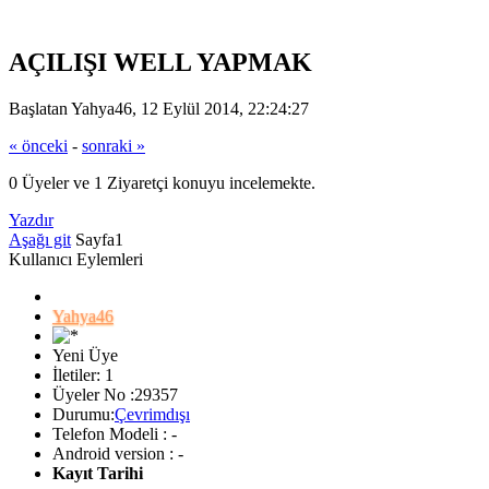
AÇILIŞI WELL YAPMAK
Başlatan Yahya46, 12 Eylül 2014, 22:24:27
« önceki
-
sonraki »
0 Üyeler ve 1 Ziyaretçi konuyu incelemekte.
Yazdır
Aşağı git
Sayfa
1
Kullanıcı Eylemleri
Yahya46
Yeni Üye
İletiler: 1
Üyeler No :29357
Durumu:
Çevrimdışı
Telefon Modeli : -
Android version : -
Kayıt Tarihi