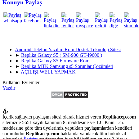
Konuyu Paylaş
Android Telefon Yazılım Rom Destek Teknoloji Sitesi
►
Replika Galaxy S5 ( SM-900 GT-I9600 )
►
Replika Galaxy S5 Firmware Rom
►
Replika MTK Samsung s5 Sorunlar Çözümleri
►
AÇILIŞI WELL YAPMAK
Kullanıcı Eylemleri
Yazdır
İçerik sağlayıcı paylaşım sitesi olarak hizmet veren
Replikacep.com
sitemizde 5651 sayılı kanunun 8. maddesine ve T.C.Knın 125.
maddesine göre tüm üyelerimiz yaptıkları paylaşımlardan kendileri
sorumludur.
Replikacep.com
hakkında yapılacak tüm hukuksal