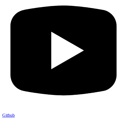
Github