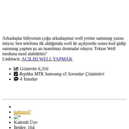
Arkadaşlar biliyorum çoğu arkadaşımız well yerine samsung yazısı
istiyor, ben telefonu ilk aldığımda well ile açılıyordu sonra kod gidip
samsung yaptım şu an inanılmaz donmalar oluyor. Tekrar Well
moduna nasıl alabilirim?
Linkback:
AÇILIŞI WELL YAPMAK
Gösterim 6,316
Replika MTK Samsung s5 Sorunlar Çözümleri
4 Yanıtlar
kalpsiz47
Kıdemli Üye
İletiler: 164