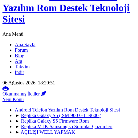
Yazılım Rom Destek Teknoloji
Sitesi
Ana Menü
Ana Sayfa
Forum
Blog
Ara
Takvim
İndir
06 Ağustos 2026, 18:29:51
Okunmamış İletiler
Yeni Konu
Android Telefon Yazılım Rom Destek Teknoloji Sitesi
►
Replika Galaxy S5 ( SM-900 GT-I9600 )
►
Replika Galaxy S5 Firmware Rom
►
Replika MTK Samsung s5 Sorunlar Çözümleri
►
AÇILIŞI WELL YAPMAK