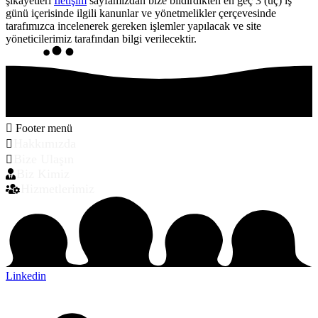
şikayetleri
İletişim
sayfamızdan bize bildirdikten en geç 3 (üç) iş
günü içerisinde ilgili kanunlar ve yönetmelikler çerçevesinde
tarafımızca incelenerek gereken işlemler yapılacak ve site
yöneticilerimiz tarafından bilgi verilecektir.
Footer menü
Hakkımızda
Bize Ulaşın
Biz Kimiz
Hizmetlerimiz
Linkedin