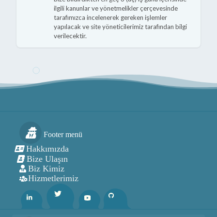
ilgili kanunlar ve yönetmelikler çerçevesinde
tarafımızca incelenerek gereken işlemler
yapılacak ve site yöneticilerimiz tarafından bilgi
verilecektir.
Footer menü
Hakkımızda
Bize Ulaşın
Biz Kimiz
Hizmetlerimiz
Twitter
Linkedin
Youtube
Github